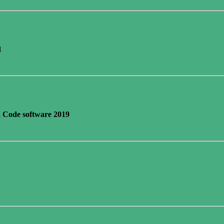
d
n Code software 2019