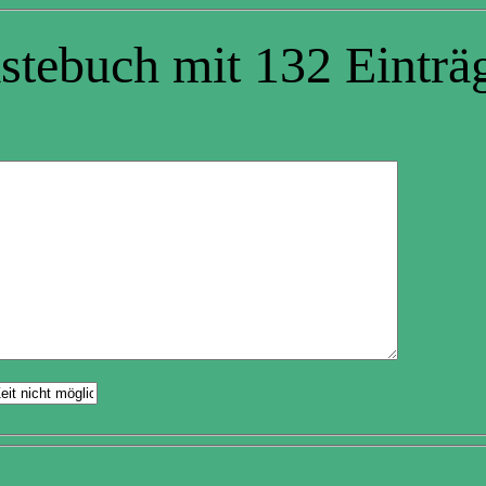
stebuch mit 132 Einträ