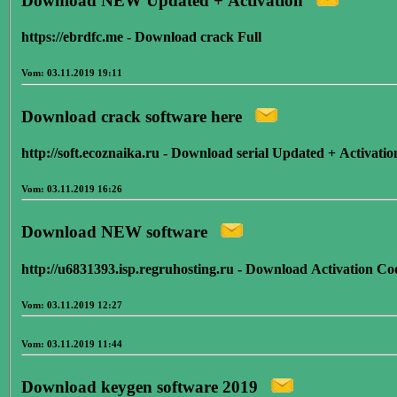
Download NEW Updated + Activation
https://ebrdfc.me - Download crack Full
Vom: 03.11.2019 19:11
Download crack software here
http://soft.ecoznaika.ru - Download serial Updated + Activatio
Vom: 03.11.2019 16:26
Download NEW software
http://u6831393.isp.regruhosting.ru - Download Activation Co
Vom: 03.11.2019 12:27
Vom: 03.11.2019 11:44
Download keygen software 2019