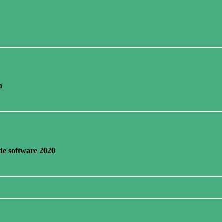
n
de software 2020