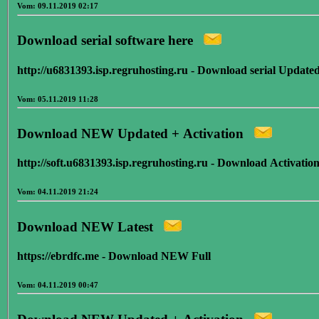
Vom: 09.11.2019 02:17
Download serial software here
http://u6831393.isp.regruhosting.ru - Download serial Update
Vom: 05.11.2019 11:28
Download NEW Updated + Activation
http://soft.u6831393.isp.regruhosting.ru - Download Activatio
Vom: 04.11.2019 21:24
Download NEW Latest
https://ebrdfc.me - Download NEW Full
Vom: 04.11.2019 00:47